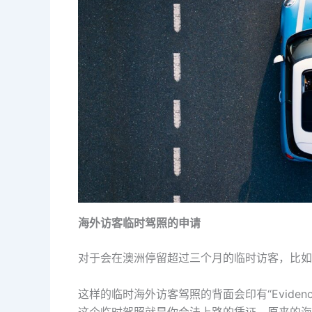
海外访客临时驾照的申请
对于会在澳洲停留超过三个月的临时访客，比如
这样的临时海外访客驾照的背面会印有“Evidence o
这个临时驾照就是你合法上路的凭证。原来的海