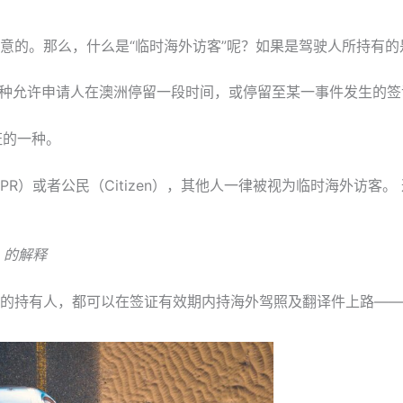
意的。那么，什么是“临时海外访客”呢？如果是驾驶人所持有
是一种允许申请人在澳洲停留一段时间，或停留至某一事件发生的
证的一种。
R）或者公民（Citizen），其他人一律被视为临时海外访客。
r
的解释
的持有人，都可以在签证有效期内持海外驾照及翻译件上路——