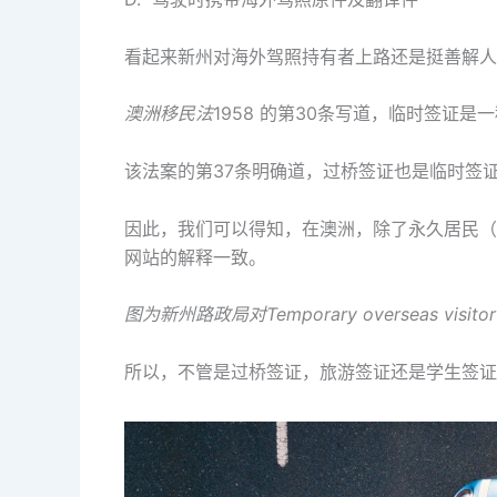
看起来新州对海外驾照持有者上路还是挺善解人
澳洲移民法
1958 的第30条写道，临时签证
该法案的第37条明确道，过桥签证也是临时签
因此，我们可以得知，在澳洲，除了永久居民（P
网站的解释一致。
图为新州路政局对
Temporary overseas visito
所以，不管是过桥签证，旅游签证还是学生签证