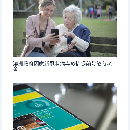
澳洲政府因應新冠狀病毒疫情提前發放養老
金