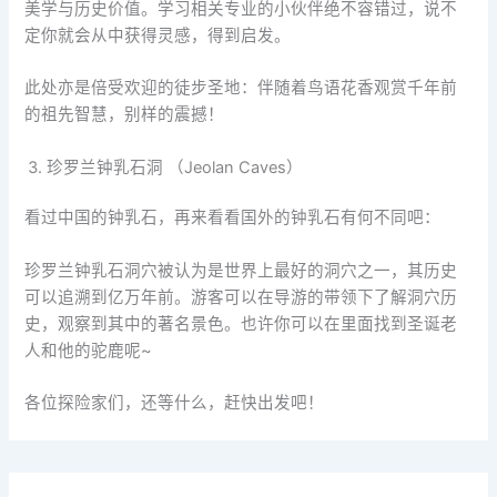
美学与历史价值。学习相关专业的小伙伴绝不容错过，说不
定你就会从中获得灵感，得到启发。
此处亦是倍受欢迎的徒步圣地：伴随着鸟语花香观赏千年前
的祖先智慧，别样的震撼！
珍罗兰钟乳石洞 （Jeolan Caves）
看过中国的钟乳石，再来看看国外的钟乳石有何不同吧：
珍罗兰钟乳石洞穴被认为是世界上最好的洞穴之一，其历史
可以追溯到亿万年前。游客可以在导游的带领下了解洞穴历
史，观察到其中的著名景色。也许你可以在里面找到圣诞老
人和他的驼鹿呢~
各位探险家们，还等什么，赶快出发吧！