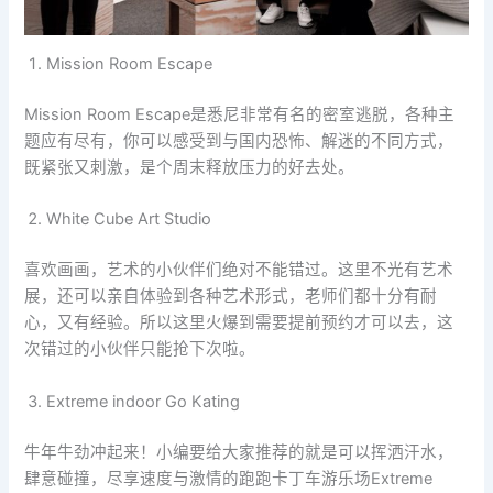
Mission Room Escape
Mission Room Escape是悉尼非常有名的密室逃脱，各种主
题应有尽有，你可以感受到与国内恐怖、解迷的不同方式，
既紧张又刺激，是个周末释放压力的好去处。
White Cube Art Studio
喜欢画画，艺术的小伙伴们绝对不能错过。这里不光有艺术
展，还可以亲自体验到各种艺术形式，老师们都十分有耐
心，又有经验。所以这里火爆到需要提前预约才可以去，这
次错过的小伙伴只能抢下次啦。
Extreme indoor Go Kating
牛年牛劲冲起来！小编要给大家推荐的就是可以挥洒汗水，
肆意碰撞，尽享速度与激情的跑跑卡丁车游乐场Extreme