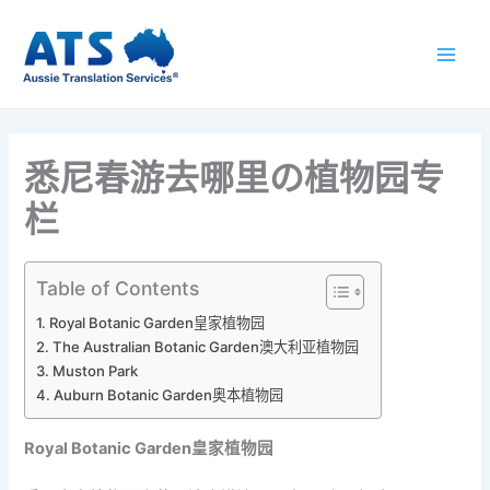
跳
至
内
容
悉尼春游去哪里の植物园专
栏
Table of Contents
Royal Botanic Garden皇家植物园
The Australian Botanic Garden澳大利亚植物园
Muston Park
Auburn Botanic Garden奥本植物园
Royal Botanic Garden
皇家植物园