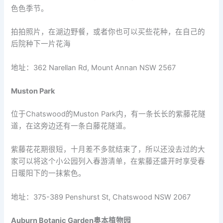
色色季节。
拍拍照片，在湖边野餐，或者你也可以买些花种，在自己的
后院种下一片花海
地址：362 Narellan Rd, Mount Annan NSW 2567
Muston Park
位于Chatswood的Muston Park内，有一条长长的紫藤花隧
道，在这旁边还有一条白藤花隧道。
紫藤花花期很短，十月差不多就结束了，所以还没去过的大
家可以将这个小公园列入春游清单，在紫藤还盛开时享受春
日暖阳下的一抹紫色。
地址：375-389 Penshurst St, Chatswood NSW 2067
Auburn Botanic Garden
奥本植物园