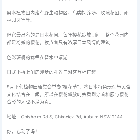
奥本植物园内建有野生动物区、鸟类饲养场、玫瑰花园、雨
林园区等等。
但它最出名的是日本花园。每年樱花绽放期间，整个花园内
都是粉嫩的樱花，妆点着具有浓厚日本风情的建筑
色彩斑斓的锦鲤在碧水中嬉游
日式小桥上闲庭漫步的孔雀与游客互相打趣
8月下旬植物园通常会举办“樱花节”，将日本特色景观与民俗
文化结合在一起，所以在樱花盛放时会看到穿着和服与樱花
合影的人也不足为奇。
地址：Chisholm Rd &, Chiswick Rd, Auburn NSW 2144
你，心动了吗！