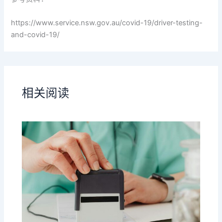
https://www.service.nsw.gov.au/covid-19/driver-testing-
and-covid-19/
相关阅读