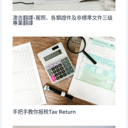
澳吉翻譯-駕照、各類證件及非標準文件三级
專業翻譯
手把手教你报税Tax Return