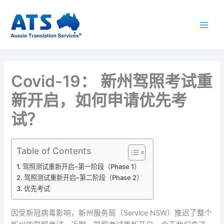
跳
至
内
容
Covid-19： 新州驾照考试重
新开启，如何申请优先考
试？
Table of Contents
驾照测试重新开启–第一阶段（Phase 1）
驾照测试重新开启–第二阶段（Phase 2）
优先考试
因受新冠病毒影响，新州服务局（Service NSW）推迟了整个