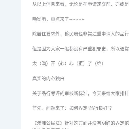
从以上信息来看，无论是在申请递交前、亦或是
呦呦哟，重点来了~~~~~
除居住要求外，移民局也非常注重申请人的品行
但是因为大家一般都没有严重犯罪史，所以通常
太（满）开（心）心（拒）了（绝）
真实的内心独白
关于品行考评的审核新标准，今天来给大家排排
首先，问题来了：如何界定“品行良好”？
《澳洲公民法》针对这方面并没有明确的界定范