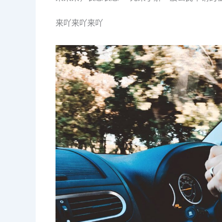
来吖来吖来吖