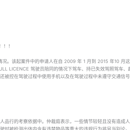
！！！
情况。该起案件中的申请人在自 2009 年 1 月到 2015 年1
ULL LICENCE 驾驶员陪同的情况下驾车、持已失效驾照驾
还被控在驾驶过程中使用手机以及在驾驶过程中未遵守交通信号灯指
人品行的考察依据中。仲裁庭表示，一些情节较轻且没有造成人
驶时被检测出体内含有违禁物品等重大的违规行为将另当别论。