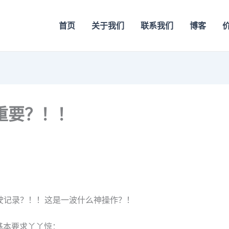
首页
关于我们
联系我们
博客
重要？！！
驾驶记录？！！这是一波什么神操作？！
基本要求丫丫惊：