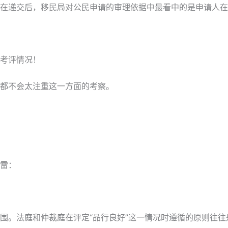
在递交后，移民局对公民申请的审理依据中最看中的是申请人在
考评情况！
都不会太注重这一方面的考察。
雷：
围。法庭和仲裁庭在评定“品行良好”这一情况时遵循的原则往