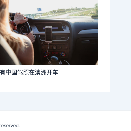
有中国驾照在澳洲开车
reserved.