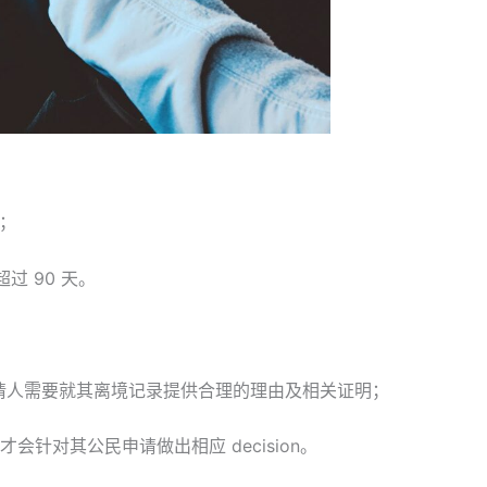
月；
过 90 天。
请人需要就其离境记录提供合理的理由及相关证明；
针对其公民申请做出相应 decision。