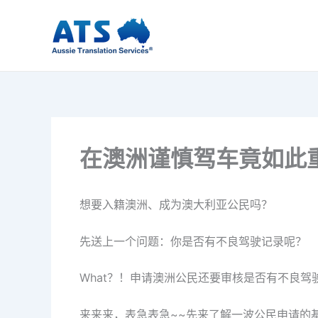
跳
至
内
容
在澳洲谨慎驾车竟如此
想要入籍澳洲、成为澳大利亚公民吗？
先送上一个问题：你是否有不良驾驶记录呢？
What？！申请澳洲公民还要审核是否有不良
来来来，表急表急~~先来了解一波公民申请的