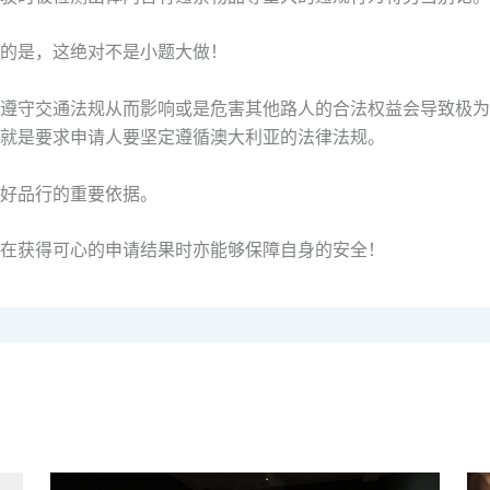
的是，这绝对不是小题大做！
遵守交通法规从而影响或是危害其他路人的合法权益会导致极为
就是要求申请人要坚定遵循澳大利亚的法律法规。
好品行的重要依据。
在获得可心的申请结果时亦能够保障自身的安全！