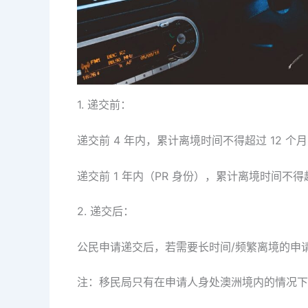
1. 递交前：
递交前 4 年内，累计离境时间不得超过 12 个
递交前 1 年内（PR 身份），累计离境时间不得超
2. 递交后：
公民申请递交后，若需要长时间/频繁离境的申
注：移民局只有在申请人身处澳洲境内的情况下才会