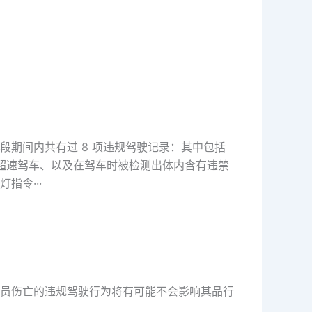
0 月这段期间内共有过 8 项违规驾驶记录：其中包括
车、超速驾车、以及在驾车时被检测出体内含有违禁
令···
员伤亡的违规驾驶行为将有可能不会影响其品行