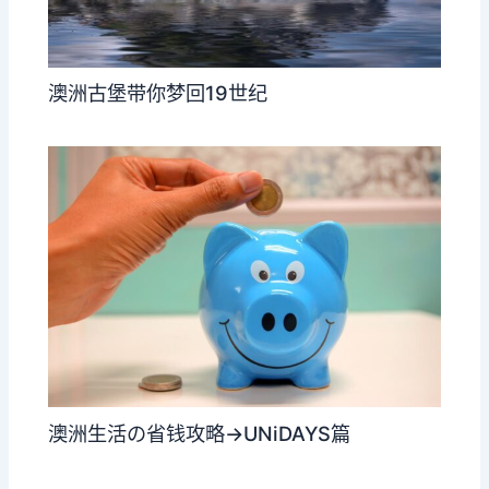
澳洲古堡带你梦回19世纪
澳洲生活の省钱攻略→UNiDAYS篇