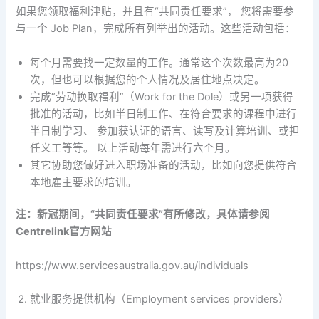
如果您领取福利津贴，并且有“共同责任要求”， 您将需要参
与一个 Job Plan，完成所有列举出的活动。这些活动包括：
每个月需要找一定数量的工作。通常这个次数最高为20
次，但也可以根据您的个人情况及居住地点决定。
完成“劳动换取福利”（Work for the Dole）或另一项获得
批准的活动，比如半日制工作、在符合要求的课程中进行
半日制学习、 参加获认证的语言、读写及计算培训、或担
任义工等等。 以上活动每年需进行六个月。
其它协助您做好进入职场准备的活动，比如向您提供符合
本地雇主要求的培训。
注：新冠期间，“共同责任要求”有所修改，具体请参阅
Centrelink
官方网站
https://www.servicesaustralia.gov.au/individuals
就业服务提供机构（Employment services providers）