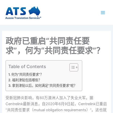
跳
至
内
容
政府已重启“共同责任要
求”，何为“共同责任要求”？
Table of Contents
何为“共同责任要求”？
福利津贴包括哪些？
拿到津贴以后，如何满足“共同责任要求”呢？
受新冠肺炎影响，有60万澳洲人加入了失业大军。据
Centrelink最新消息，自2020年6月9日起，Centrelink已重启
“共同责任要求（mutual obligation requirements）”。这也就